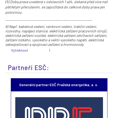
(5) Doba praxe uvedená v
odstavcích 1
až
4
, získaná před více než
pětiletým přerušením, se započítává do celkové doby praxe jen
polovinou.
------------------------------------------------------------------
8) Např. kabelová vedení, venkovní vedení, trakční vedení,
rozvodny, napájecí stanice, elektrická zařízení pracovních strojů,
elektrická zařízení vozidel, elektrická zařízení zdvihacích zařízení,
zařízení nízkého, vysokého a velmi vysokého napětí, elektrická
zabezpečovací a spojovací zařízení a hromosvody.
Vytisknout
|
Partneři ESČ:
Generální partner ESČ Pražská energetika, a. s.